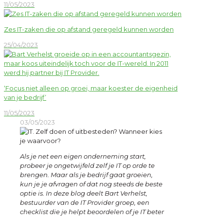
11/05/2023
Zes IT-zaken die op afstand geregeld kunnen worden
25/04/2023
‘Focus niet alleen op groei, maar koester de eigenheid
van je bedrijf’
11/05/2023
03/05/2023
Als je net een eigen onderneming start,
probeer je ongetwijfeld zelf je IT op orde te
brengen. Maar als je bedrijf gaat groeien,
kun je je afvragen of dat nog steeds de beste
optie is. In deze blog deelt Bart Verhelst,
bestuurder van de IT Provider groep, een
checklist die je helpt beoordelen of je IT beter