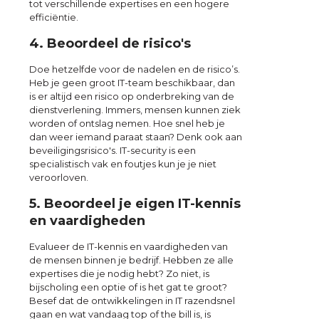
tot verschillende expertises en een hogere
efficiëntie.
4. Beoordeel de risico's
Doe hetzelfde voor de nadelen en de risico’s.
Heb je geen groot IT-team beschikbaar, dan
is er altijd een risico op onderbreking van de
dienstverlening. Immers, mensen kunnen ziek
worden of ontslag nemen. Hoe snel heb je
dan weer iemand paraat staan? Denk ook aan
beveiligingsrisico's. IT-security is een
specialistisch vak en foutjes kun je je niet
veroorloven.
5. Beoordeel je eigen IT-kennis
en vaardigheden
Evalueer de IT-kennis en vaardigheden van
de mensen binnen je bedrijf. Hebben ze alle
expertises die je nodig hebt? Zo niet, is
bijscholing een optie of is het gat te groot?
Besef dat de ontwikkelingen in IT razendsnel
gaan en wat vandaag top of the bill is, is