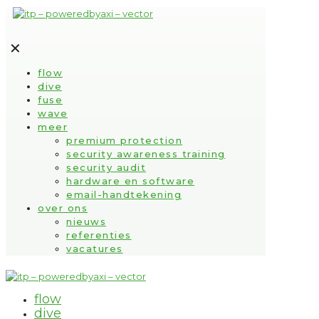
✕
flow
dive
fuse
wave
meer
premium protection
security awareness training
security audit
hardware en software
email-handtekening
over ons
nieuws
referenties
vacatures
flow
dive