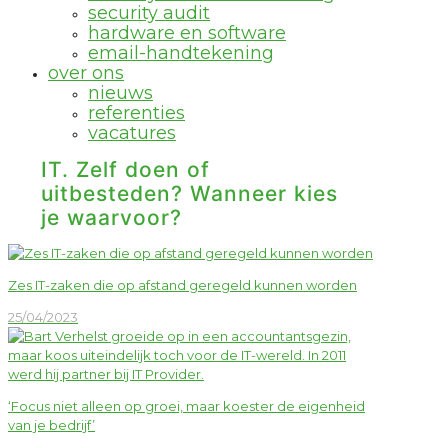
security audit
hardware en software
email-handtekening
over ons
nieuws
referenties
vacatures
IT. Zelf doen of
uitbesteden? Wanneer kies
je waarvoor?
Zes IT-zaken die op afstand geregeld kunnen worden
25/04/2023
‘Focus niet alleen op groei, maar koester de eigenheid
van je bedrijf’