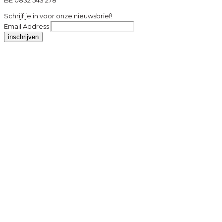
BE 0832 543 278
Schrijf je in voor onze nieuwsbrief!
Email Address