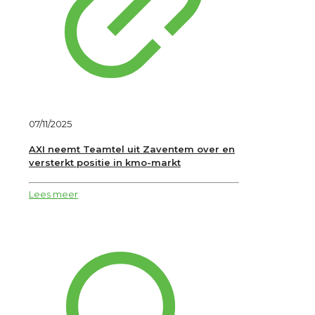
07/11/2025
AXI neemt Teamtel uit Zaventem over en
versterkt positie in kmo-markt
Lees meer