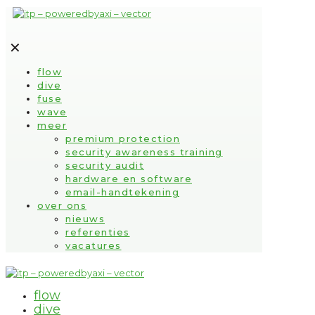
✕
flow
dive
fuse
wave
meer
premium protection
security awareness training
security audit
hardware en software
email-handtekening
over ons
nieuws
referenties
vacatures
flow
dive