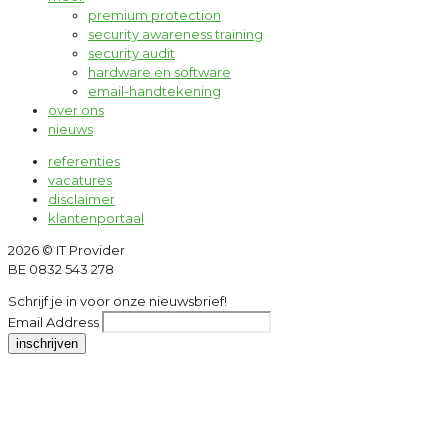
premium protection
security awareness training
security audit
hardware en software
email-handtekening
over ons
nieuws
referenties
vacatures
disclaimer
klantenportaal
2026 © IT Provider
BE 0832 543 278
Schrijf je in voor onze nieuwsbrief!
Email Address