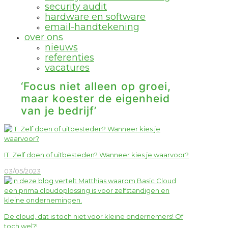
security audit
hardware en software
email-handtekening
over ons
nieuws
referenties
vacatures
‘Focus niet alleen op groei,
maar koester de eigenheid
van je bedrijf’
IT. Zelf doen of uitbesteden? Wanneer kies je waarvoor?
03/05/2023
De cloud, dat is toch niet voor kleine ondernemers! Of
toch wel?!