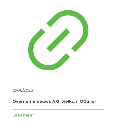
12/06/2025
Overnamenieuws AXI: welkom OQuila!
Lees meer