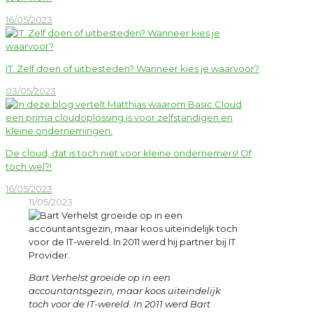
16/05/2023
IT. Zelf doen of uitbesteden? Wanneer kies je waarvoor?
03/05/2023
De cloud, dat is toch niet voor kleine ondernemers! Of
toch wel?!
16/05/2023
11/05/2023
Bart Verhelst groeide op in een
accountantsgezin, maar koos uiteindelijk
toch voor de IT-wereld. In 2011 werd Bart