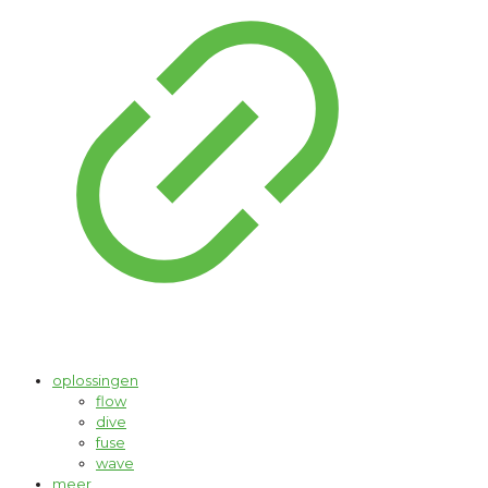
oplossingen
flow
dive
fuse
wave
meer