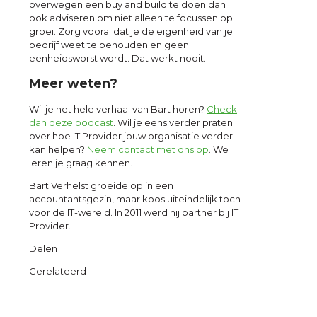
overwegen een buy and build te doen dan
ook adviseren om niet alleen te focussen op
groei. Zorg vooral dat je de eigenheid van je
bedrijf weet te behouden en geen
eenheidsworst wordt. Dat werkt nooit.
Meer weten?
Wil je het hele verhaal van Bart horen?
Check
dan deze podcast
. Wil je eens verder praten
over hoe IT Provider jouw organisatie verder
kan helpen?
Neem contact met ons op
. We
leren je graag kennen.
Bart Verhelst groeide op in een
accountantsgezin, maar koos uiteindelijk toch
voor de IT-wereld. In 2011 werd hij partner bij IT
Provider.
Delen
Gerelateerd