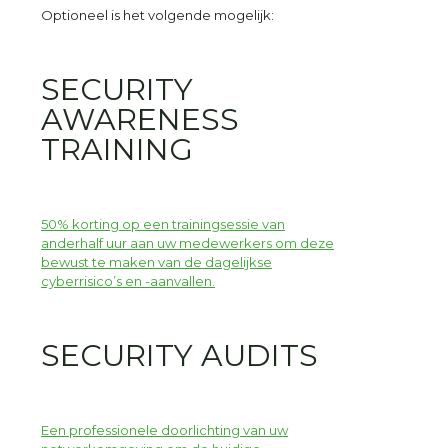
Optioneel is het volgende mogelijk:
SECURITY
AWARENESS
TRAINING
50% korting op een trainingsessie van
anderhalf uur aan uw medewerkers om deze
bewust te maken van de dagelijkse
cyberrisico’s en -aanvallen.
SECURITY AUDITS
Een professionele doorlichting van uw