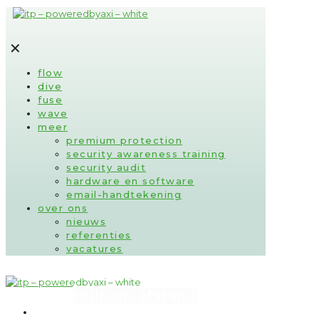
✕
flow
dive
fuse
wave
meer
premium protection
security awareness training
security audit
hardware en software
email-handtekening
over ons
nieuws
referenties
vacatures
Hulp op afstand
flow